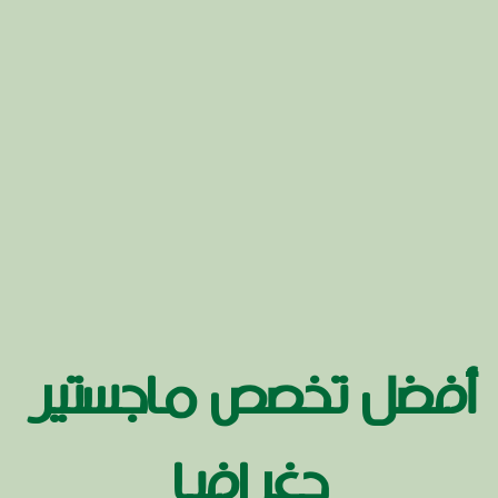
أفضل تخصص ماجستير
جغرافيا