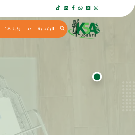
الرئيسية
عنا
رؤية 2030