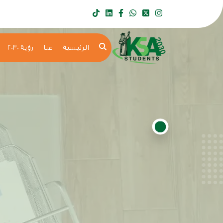
الرئيسية
عنا
رؤية 2030