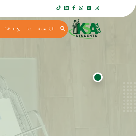
الرئيسية
عنا
رؤية 2030