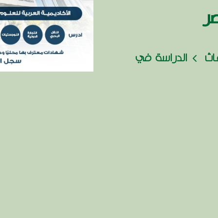
ر
عاث
الدراسة في