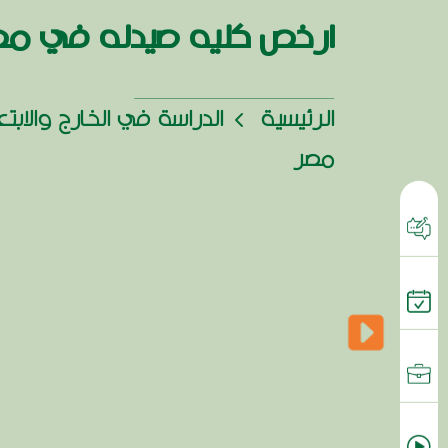
ارخص كليه صيدله في مص
الرئيسية
الدراسة في الخارج والابت
مصر