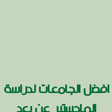
افضل الجامعات لدراسة
الماجستير عن بعد