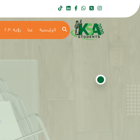
الرئيسية
عنا
رؤية 2030