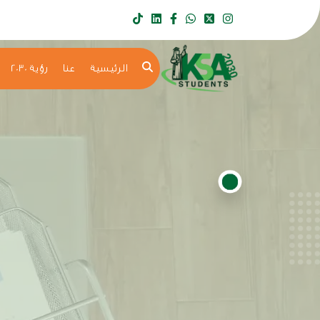
الرئيسية
عنا
رؤية 2030