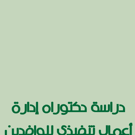
دراسة دكتوراه إدارة
أعمال تنفيذي للوافدين