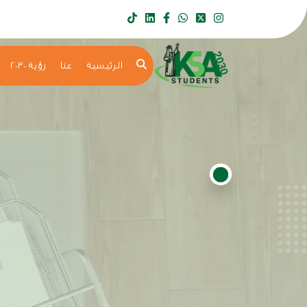
الرئيسية
عنا
رؤية 2030