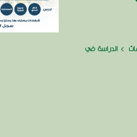
عاث
الدراسة في