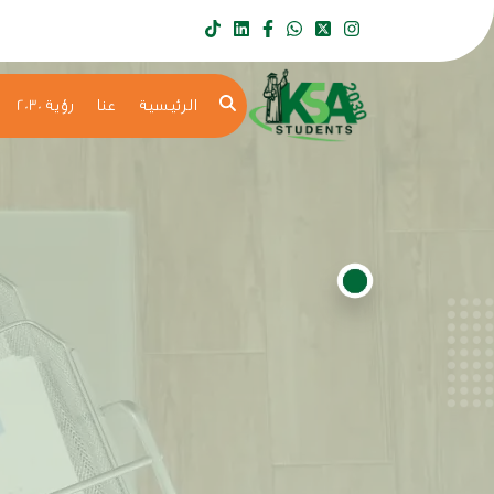
الرئيسية
عنا
رؤية 2030