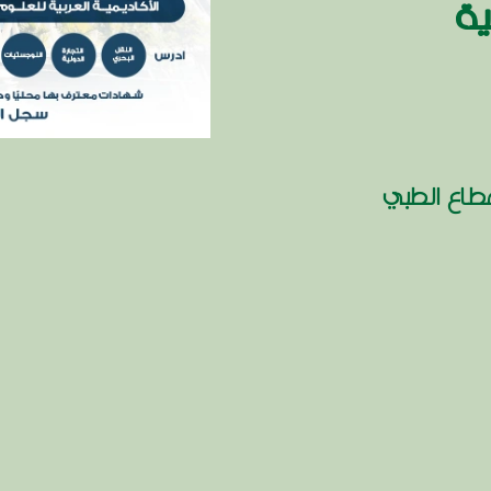
ية
طاع الطبي