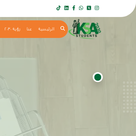
الرئيسية
عنا
رؤية 2030