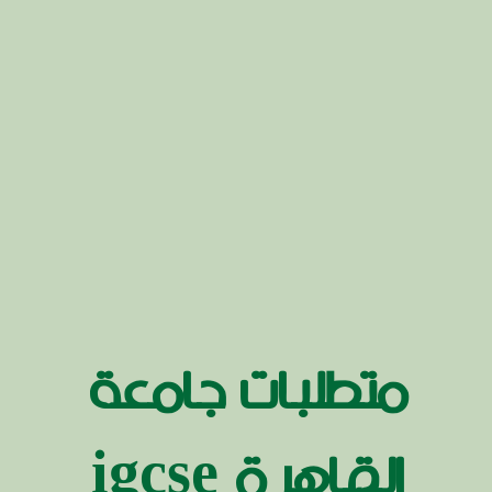
متطلبات جامعة
القاهرة igcse