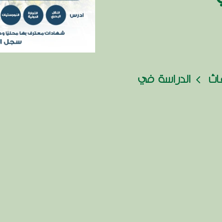
عاث
الدراسة في