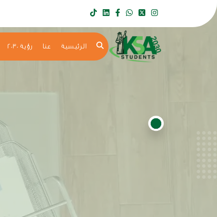
الرئيسية
عنا
رؤية 2030