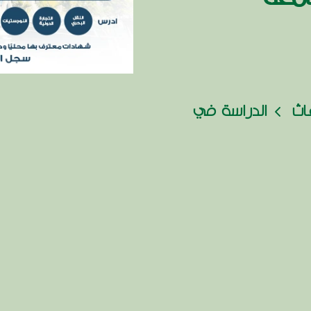
عاث
الدراسة في