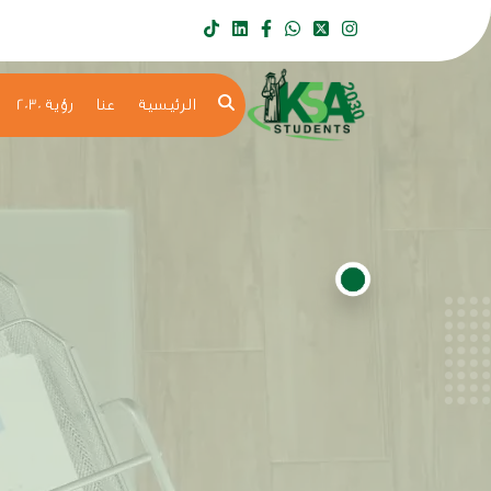
الرئيسية
عنا
رؤية 2030