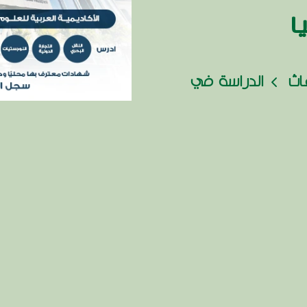
ا
عاث
الدراسة في