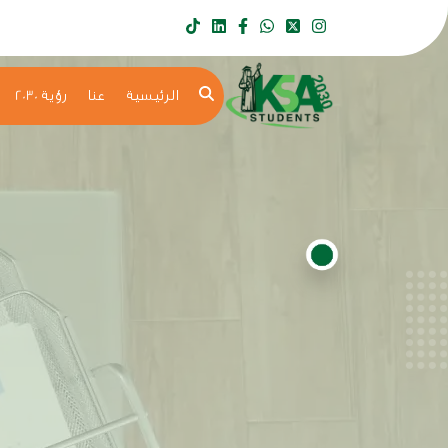
الرئيسية
عنا
رؤية 2030