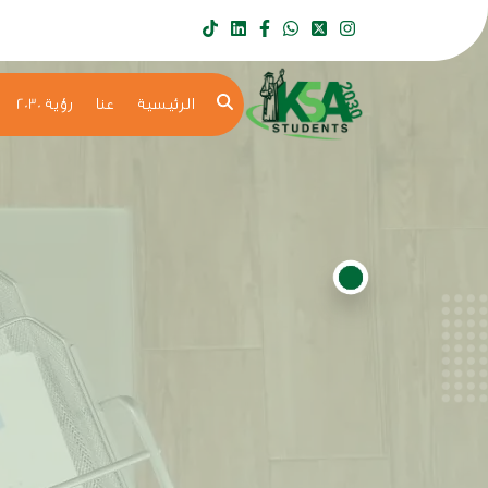
الرئيسية
عنا
رؤية 2030