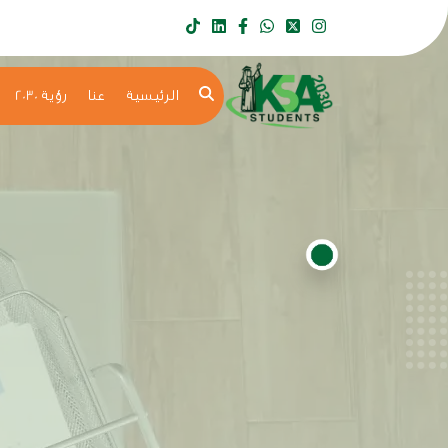
الرئيسية
عنا
رؤية 2030