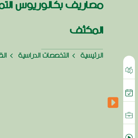
مصاريف بكالوريوس الت
المكثف
الرئيسية
التخصصات الدراسية
الق