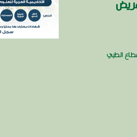
مريض
طاع الطبي