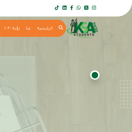
الرئيسية
عنا
رؤية 2030