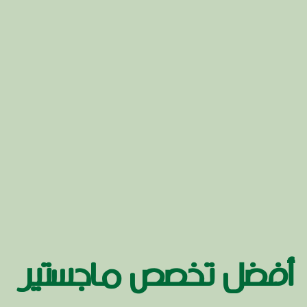
أفضل تخصص ماجستير